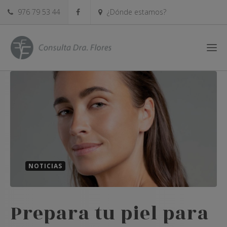
976 79 53 44
¿Dónde estamos?
NOTICIAS
Prepara tu piel para