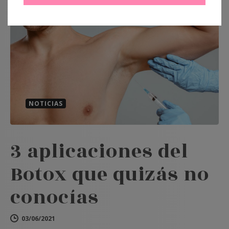
NOTICIAS
3 aplicaciones del
Botox que quizás no
conocías
03/06/2021