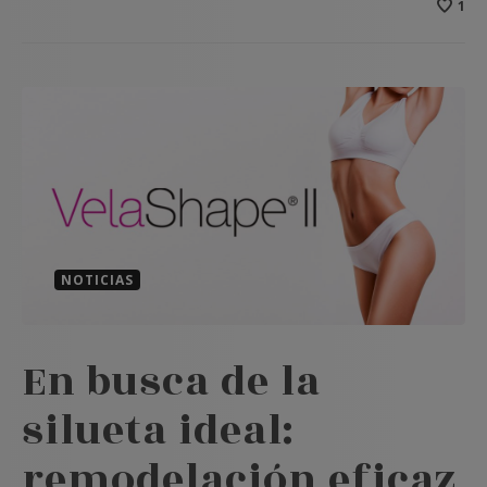
1
NOTICIAS
En busca de la
silueta ideal:
remodelación eficaz