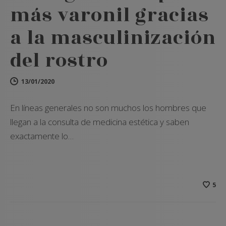
más varonil gracias
a la masculinización
del rostro
13/01/2020
En líneas generales no son muchos los hombres que
llegan a la consulta de medicina estética y saben
exactamente lo…
5