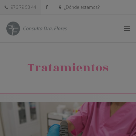
976 79 53 44
¿Dónde estamos?
Tratamientos