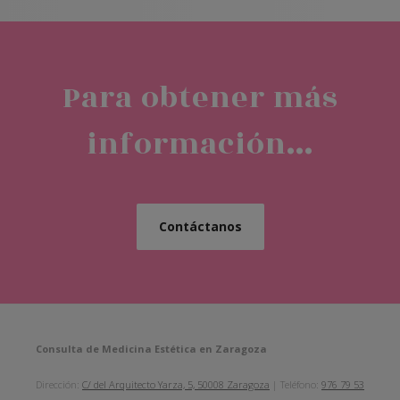
Para obtener más
información...
Contáctanos
Consulta de Medicina Estética en Zaragoza
Dirección:
C/ del Arquitecto Yarza, 5, 50008 Zaragoza
| Teléfono:
976 79 53