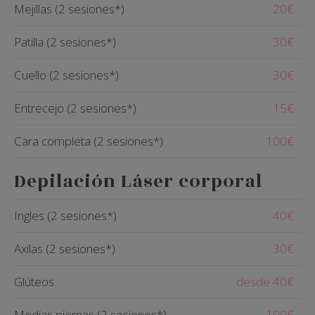
Mejillas (2 sesiones*)
20€
Patilla (2 sesiones*)
30€
Cuello (2 sesiones*)
30€
Entrecejo (2 sesiones*)
15€
Cara completa (2 sesiones*)
100€
Depilación Láser corporal
Ingles (2 sesiones*)
40€
Axilas (2 sesiones*)
30€
Glúteos
desde 40€
Medias piernas (2 sesiones*)
100€