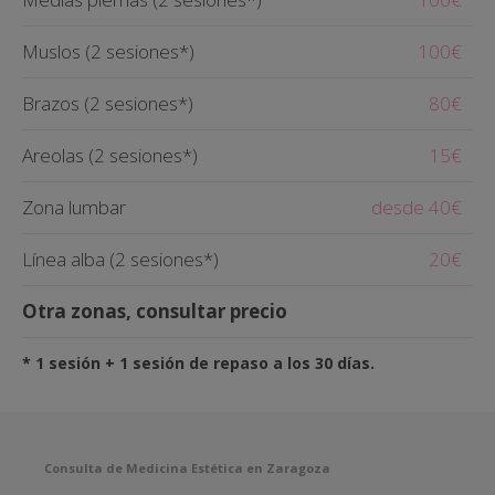
Muslos (2 sesiones*)
100€
Brazos (2 sesiones*)
80€
Areolas (2 sesiones*)
15€
Zona lumbar
desde 40€
Línea alba (2 sesiones*)
20€
Otra zonas, consultar precio
* 1 sesión + 1 sesión de repaso a los 30 días.
Consulta de Medicina Estética en Zaragoza