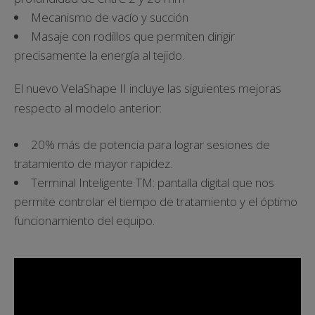
Mecanismo de vacío y succión
Masaje con rodillos que permiten dirigir
precisamente la energía al tejido.
El nuevo VelaShape II incluye las siguientes mejoras
respecto al modelo anterior:
20% más de potencia para lograr sesiones de
tratamiento de mayor rapidez.
Terminal Inteligente TM: pantalla digital que nos
permite controlar el tiempo de tratamiento y el óptimo
funcionamiento del equipo.