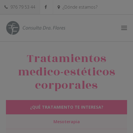
976 79 53 44
¿Dónde estamos?
Tratamientos
medico-estéticos
corporales
¿QUÉ TRATAMIENTO TE INTERESA?
Mesoterapia