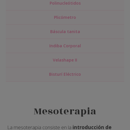
Polinucleótidos
Plicómetro
Báscula tanita
Indiba Corporal
Velashape II
Bisturí Eléctrico
Mesoterapia
La mesoterapia consiste en la
introducción de