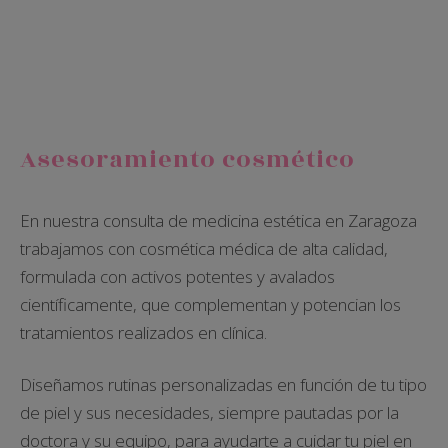
Asesoramiento cosmético
En nuestra consulta de medicina estética en Zaragoza
trabajamos con cosmética médica de alta calidad,
formulada con activos potentes y avalados
científicamente, que complementan y potencian los
tratamientos realizados en clínica.
Diseñamos rutinas personalizadas en función de tu tipo
de piel y sus necesidades, siempre pautadas por la
doctora y su equipo, para ayudarte a cuidar tu piel en