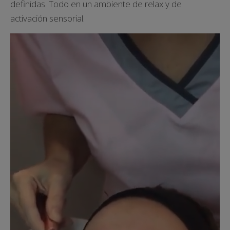
definidas. Todo en un ambiente de relax y de
activación sensorial.