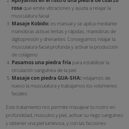
Apoyamos en el rostro una piedra de cuarzo
rosa
que emite vibraciones y ayuda a relajar la
musculatura facial
Masaje Kobido:
es manual y se aplica mediante
maniobras activas lentas y rápidas, maniobras de
digitopresión y drenantes. Conseguimos relajar la
musculatura facial profunda y activar la producción
de colágeno
Pasamos una piedra fría
para estabilizar la
circulación sanguínea de la piel.
Masaje con piedra GUA-SHA:
relajamos de
nuevo la musculatura y trabajamos los volúmenes
faciales
Este tratamiento nos permite masajear tu rostro en
profundidad, músculos y piel, activar su riego sanguíneo
y obtener una piel luminosa, y con las facciones