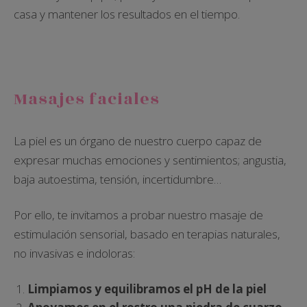
casa y mantener los resultados en el tiempo.
Masajes faciales
La piel es un órgano de nuestro cuerpo capaz de
expresar muchas emociones y sentimientos; angustia,
baja autoestima, tensión, incertidumbre…
Por ello, te invitamos a probar nuestro masaje de
estimulación sensorial, basado en terapias naturales,
no invasivas e indoloras:
Limpiamos y equilibramos el pH de la piel