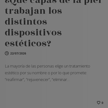
¿Qué capas de la piel
trabajan los
distintos
dispositivos
estéticos?
22/07/2026
La mayoría de las personas elige un tratamiento
estético por su nombre o por lo que promete:
“reafirmar”, “rejuvenecer”, “eliminar…
0