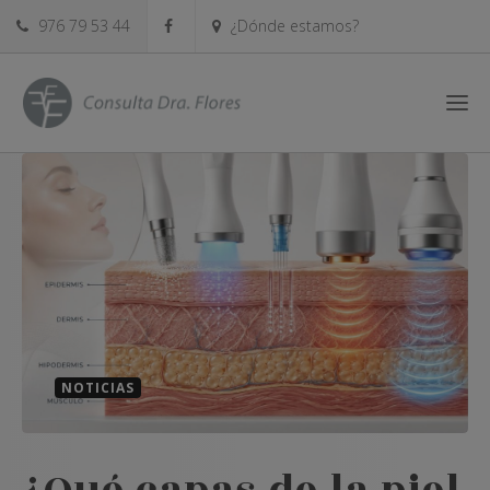
976 79 53 44
¿Dónde estamos?
NOTICIAS