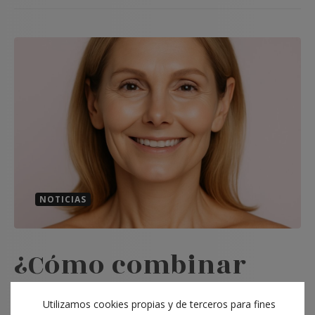
NOTICIAS
¿Cómo combinar
tratamientos
Utilizamos cookies propias y de terceros para fines