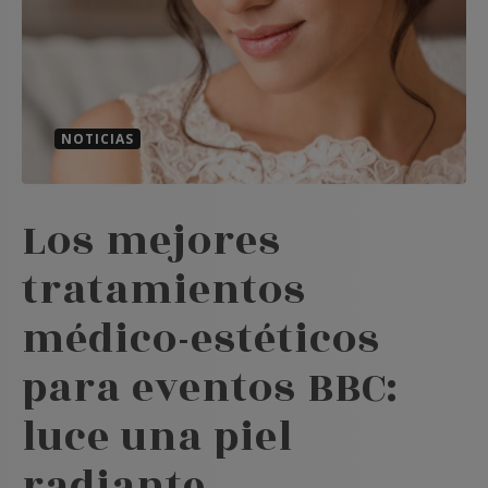
NOTICIAS
Los mejores
tratamientos
médico-estéticos
para eventos BBC:
luce una piel
radiante