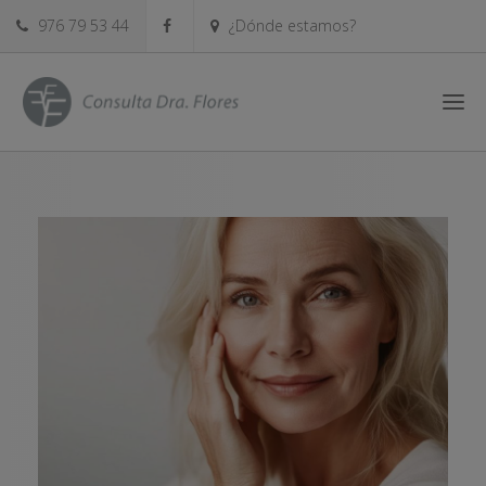
976 79 53 44
¿Dónde estamos?