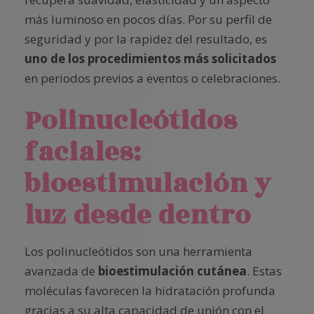
más luminoso en pocos días. Por su perfil de
seguridad y por la rapidez del resultado, es
uno de los procedimientos más solicitados
en periodos previos a eventos o celebraciones.
Polinucleótidos
faciales:
bioestimulación y
luz desde dentro
Los polinucleótidos son una herramienta
avanzada de
bioestimulación cutánea
. Estas
moléculas favorecen la hidratación profunda
gracias a su alta capacidad de unión con el