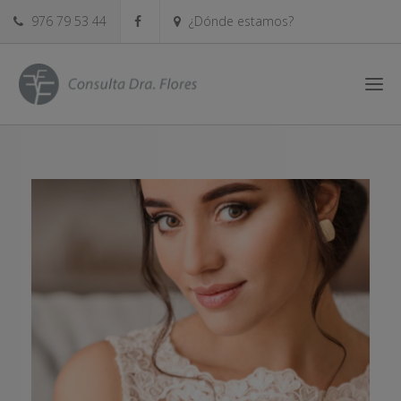
976 79 53 44
¿Dónde estamos?