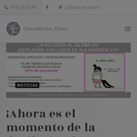
976 79 53 44
¿Dónde estamos?
NOTICIAS
¡Ahora es el
momento de la