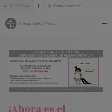
976 79 53 44
¿Dónde estamos?
¡Ahora es el