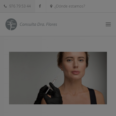
976 79 53 44
¿Dónde estamos?