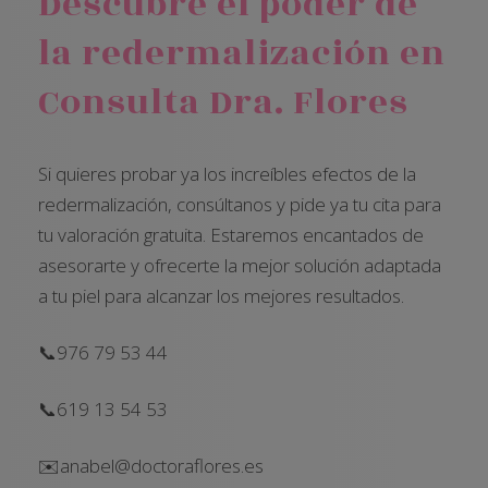
Descubre el poder de
la redermalización en
Consulta Dra. Flores
Si quieres probar ya los increíbles efectos de la
redermalización, consúltanos y pide ya tu cita para
tu valoración gratuita. Estaremos encantados de
asesorarte y ofrecerte la mejor solución adaptada
a tu piel para alcanzar los mejores resultados.
📞976 79 53 44
📞619 13 54 53
✉️anabel@doctoraflores.es