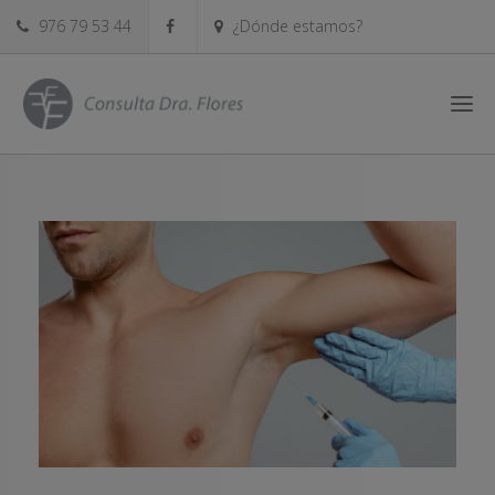
976 79 53 44
¿Dónde estamos?