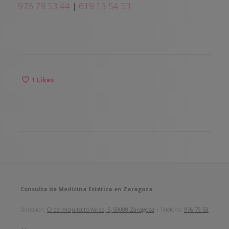
976 79 53 44
|
619 13 54 53
1
Likes
Consulta de Medicina Estética en Zaragoza
Dirección:
C/ del Arquitecto Yarza, 5, 50008 Zaragoza
| Teléfono:
976 79 53