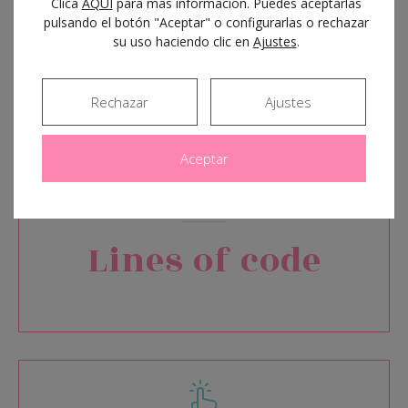
Clica
AQUÍ
para más información. Puedes aceptarlas
pulsando el botón "Aceptar" o configurarlas o rechazar
su uso haciendo clic en
Ajustes
.
Rechazar
Ajustes
89000+
Aceptar
Lines of code