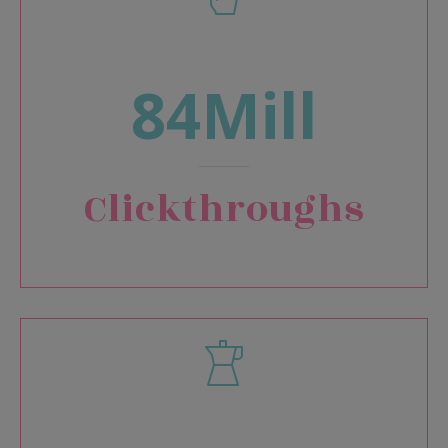
84Mill
Clickthroughs