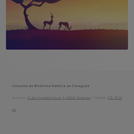
Consulta de Medicina Estética en Zaragoza
Dirección:
C/ del Arquitecto Yarza, 5, 50008 Zaragoza
| Teléfono:
976 79 53
44