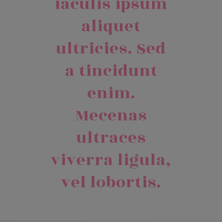
iaculis ipsum
aliquet
ultricies. Sed
a tincidunt
enim.
Mecenas
ultraces
viverra ligula,
vel lobortis.