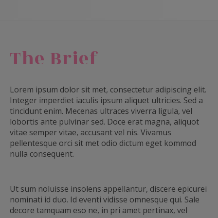
The Brief
Lorem ipsum dolor sit met, consectetur adipiscing elit.
Integer imperdiet iaculis ipsum aliquet ultricies. Sed a
tincidunt enim. Mecenas ultraces viverra ligula, vel
lobortis ante pulvinar sed. Doce erat magna, aliquot
vitae semper vitae, accusant vel nis. Vivamus
pellentesque orci sit met odio dictum eget kommod
nulla consequent.
Ut sum noluisse insolens appellantur, discere epicurei
nominati id duo. Id eventi vidisse omnesque qui. Sale
decore tamquam eso ne, in pri amet pertinax, vel