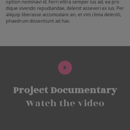
option nominavi id. Ferri elitra semper ius ad, ea pro
dique vivendo repudiandae, delenit asseveri ex ius. Per
aliquip liberasse accomodare an, et vim clima deleniti,
phaedrum dissentiunt ad has.
Project Documentary
Watch the video