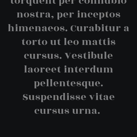
torquent per connubio
nostra, per inceptos
himenaeos. Curabitur a
torto ut leo mattis
cursus. Vestibule
laoreet interdum
pellentesque.
Suspendisse vitae
cursus urna.