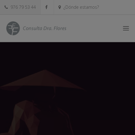
976 79 53 44
¿Dónde estamos?