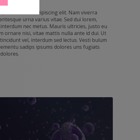
, consectetur adipiscing elit. Nam viverra
entesque urna varius vitae. Sed dui lorem,
, interdum nec metus. Mauris ultricies, justo eu
im ornare nisi, vitae mattis nulla ante id dui. Ut
incidunt vel, interdum sed lectus. Vesti bulum
 elementu sadips ipsums dolores uns fugiats
 dolores.