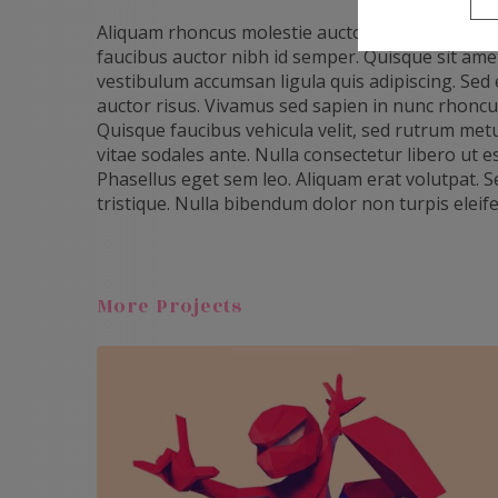
Aliquam rhoncus molestie auctor. Suspendisse a
faucibus auctor nibh id semper. Quisque sit ame
vestibulum accumsan ligula quis adipiscing. Sed 
auctor risus. Vivamus sed sapien in nunc rhoncus 
Quisque faucibus vehicula velit, sed rutrum met
vitae sodales ante. Nulla consectetur libero ut 
Phasellus eget sem leo. Aliquam erat volutpat. 
tristique. Nulla bibendum dolor non turpis eleif
More Projects