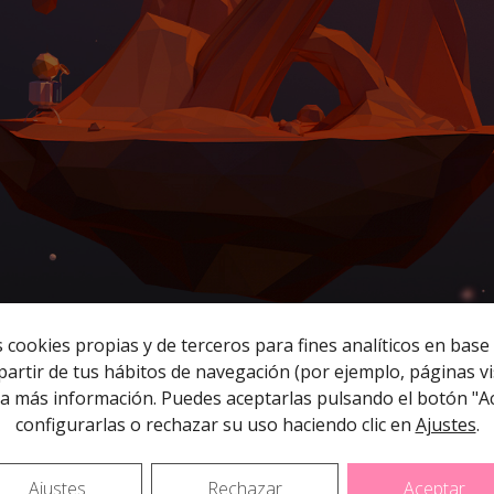
 cookies propias y de terceros para fines analíticos en base 
artir de tus hábitos de navegación (por ejemplo, páginas vis
a más información. Puedes aceptarlas pulsando el botón "A
configurarlas o rechazar su uso haciendo clic en
Ajustes
.
Ajustes
Rechazar
Aceptar