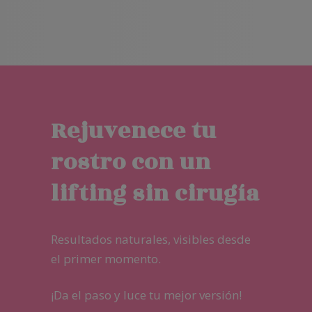
Rejuvenece tu
rostro con un
lifting sin cirugía
Resultados naturales, visibles desde
el primer momento.
¡Da el paso y luce tu mejor versión!