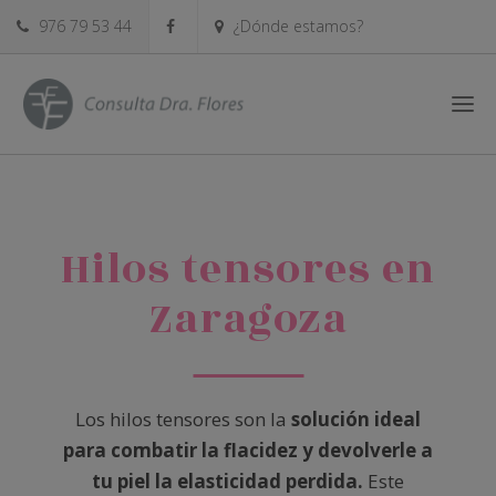
976 79 53 44
¿Dónde estamos?
Hilos tensores en
Zaragoza
Los hilos tensores son la
solución ideal
para combatir la flacidez y devolverle a
tu piel la elasticidad perdida.
Este