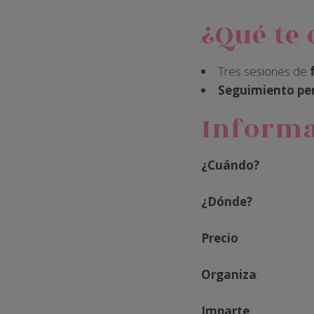
¿Qué te
Tres sesiones de
Seguimiento pe
Informa
¿Cuándo
¿Dónde?
Consulta 
Precio
: 60
Organiza
: Cons
Imparte
: Cent