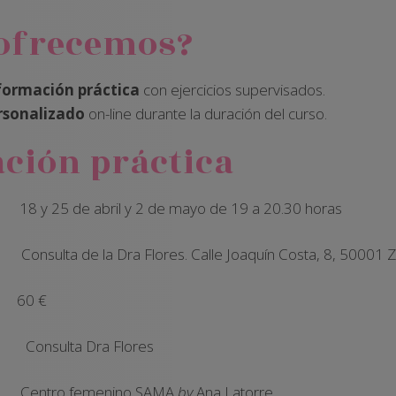
 ofrecemos?
formación práctica
con ejercicios supervisados.
rsonalizado
on-line durante la duración del curso.
ción práctica
?
18 y 25 de abril y 2 de mayo de 19 a 20.30 horas
de la Dra Flores. Calle Joaquín Costa, 8, 50001 Z
 €
ulta Dra Flores
ro femenino SAMA
by
Ana Latorre