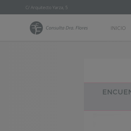
C/ Arquitecto Yarza, 5
INICIO