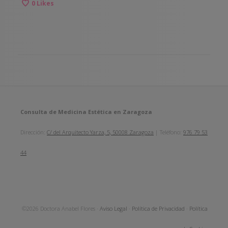
0
Likes
Consulta de Medicina Estética en Zaragoza
Dirección:
C/ del Arquitecto Yarza, 5, 50008 Zaragoza
| Teléfono:
976 79 53
44
©2026 Doctora Anabel Flores ·
Aviso Legal
·
Política de Privacidad
·
Política