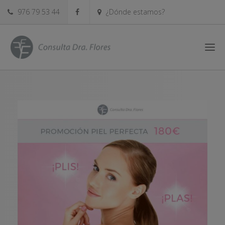
976 79 53 44
¿Dónde estamos?