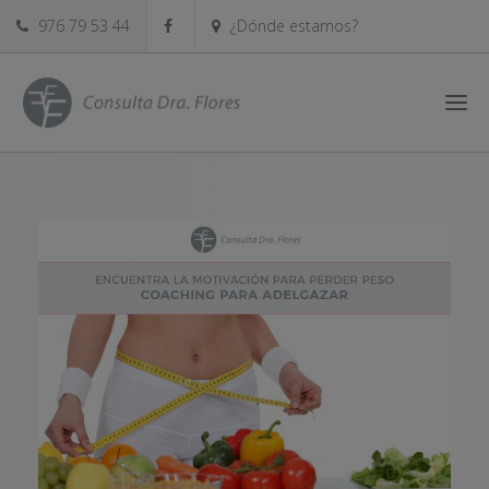
976 79 53 44
¿Dónde estamos?