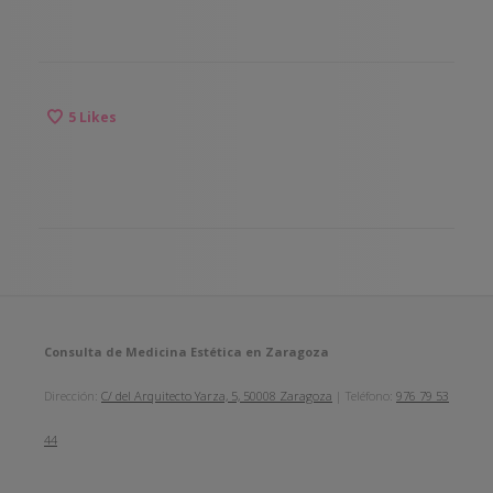
5
Likes
Consulta de Medicina Estética en Zaragoza
Dirección:
C/ del Arquitecto Yarza, 5, 50008 Zaragoza
| Teléfono:
976 79 53
44