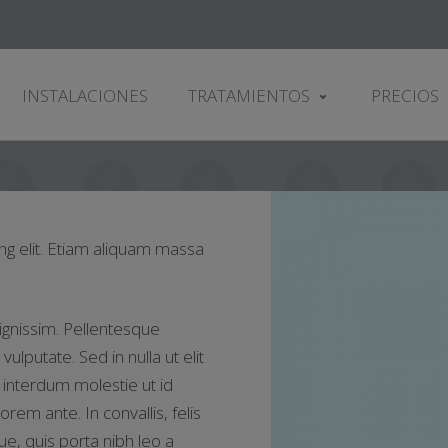
INSTALACIONES
TRATAMIENTOS
PRECIOS
ng elit. Etiam aliquam massa
ignissim. Pellentesque
ulputate. Sed in nulla ut elit
 interdum molestie ut id
rem ante. In convallis, felis
e, quis porta nibh leo a