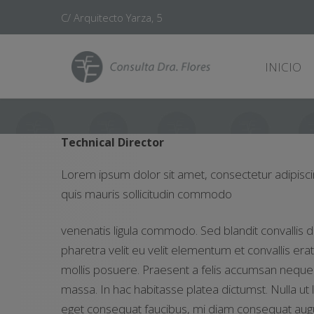
C/ Arquitecto Yarza, 5
INICIO
Technical Director
Lorem ipsum dolor sit amet, consectetur adipisci
quis mauris sollicitudin commodo
venenatis ligula commodo. Sed blandit convallis d
pharetra velit eu velit elementum et convallis erat v
mollis posuere. Praesent a felis accumsan neque
massa. In hac habitasse platea dictumst. Nulla ut lo
eget consequat faucibus, mi diam consequat augu