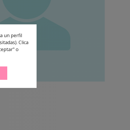
a un perfil
itadas). Clica
ceptar" o