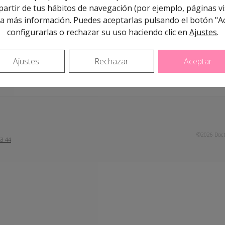
artir de tus hábitos de navegación (por ejemplo, páginas vis
a más información. Puedes aceptarlas pulsando el botón "A
configurarlas o rechazar su uso haciendo clic en
Ajustes
.
Ajustes
Rechazar
Aceptar
©2026 Doct
53 44