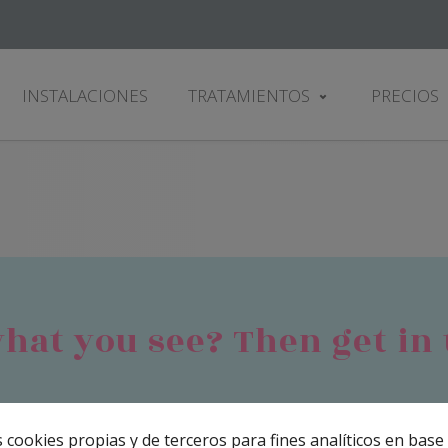
INSTALACIONES
TRATAMIENTOS
PRECIOS
hat you see? Then get in
 cookies propias y de terceros para fines analíticos en base 