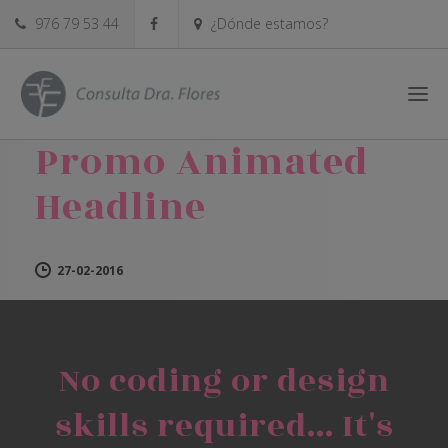
976 79 53 44
¿Dónde estamos?
Promo Animated
Headline
27-02-2016
No coding or design
skills required... It's