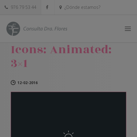
976 79 53 44
¿Dónde estamos?
Icons: Animated:
3×1
12-02-2016