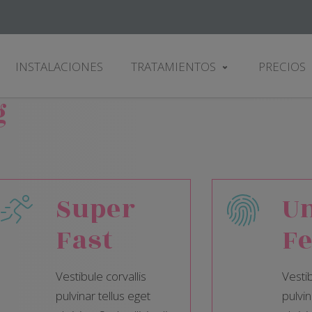
INSTALACIONES
TRATAMIENTOS
PRECIOS
g
Super
U
Fast
Fe
Vestibule corvallis
Vestib
pulvinar tellus eget
pulvin