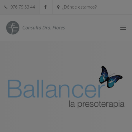
976 79 53 44
¿Dónde estamos?