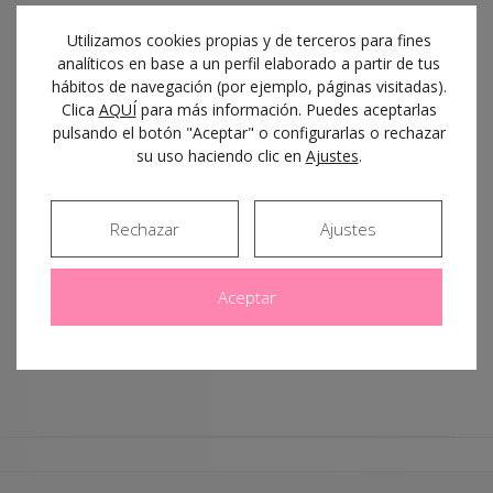
Utilizamos cookies propias y de terceros para fines
Bellancer
analíticos en base a un perfil elaborado a partir de tus
hábitos de navegación (por ejemplo, páginas visitadas).
Clica
AQUÍ
para más información. Puedes aceptarlas
pulsando el botón "Aceptar" o configurarlas o rechazar
23-12-2016
su uso haciendo clic en
Ajustes
.
Rechazar
Ajustes
Aceptar
0
Likes